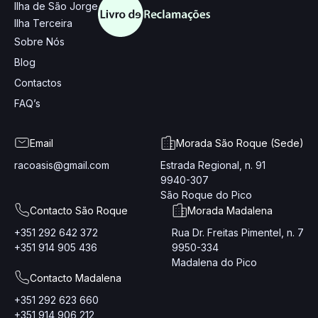
Ilha de São Jorge
Ilha Terceira
Sobre Nós
Blog
Contactos
FAQ’s
Email
Morada São Roque (Sede)
racoasis@gmail.com
Estrada Regional, n. 91
9940-307
São Roque do Pico
Contacto São Roque
Morada Madalena
+351 292 642 372
Rua Dr. Freitas Pimentel, n. 7
+351 914 905 436
9950-334
Madalena do Pico
Contacto Madalena
+351 292 623 660
+351 914 906 212