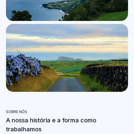
Ilha de São Jorge
Ilha Terceira
SOBRE NÓS
A nossa história e a forma como
trabalhamos