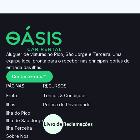
Aluguer de viaturas no Pico, São Jorge e Terceira. Uma
equipa local pronta para o receber nas principais portas de
entrada das ilhas.
Contacte-nos
PÁGINAS
RECURSOS
Frota
Termos & Condições
Ilhas
Política de Privacidade
Ilha do Pico
Ilha de São Jorge
Ilha Terceira
Sobre Nós