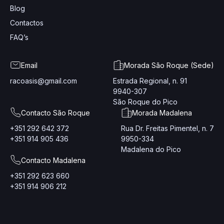
Blog
Contactos
FAQ’s
Email
Morada São Roque (Sede)
racoasis@gmail.com
Estrada Regional, n. 91
9940-307
São Roque do Pico
Contacto São Roque
Morada Madalena
+351 292 642 372
Rua Dr. Freitas Pimentel, n. 7
+351 914 905 436
9950-334
Madalena do Pico
Contacto Madalena
+351 292 623 660
+351 914 906 212