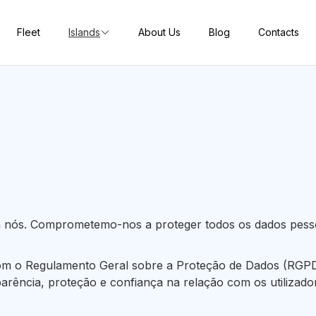
Fleet
Islands
About Us
Blog
Contacts
ra nós. Comprometemo-nos a proteger todos os dados pess
om o Regulamento Geral sobre a Proteção de Dados (RGPD) 
arência, proteção e confiança na relação com os utilizado