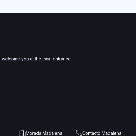
to welcome you at the main entrance
Morada Madalena
Contacto Madalena