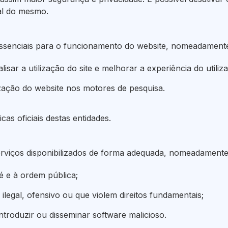
ial do mesmo.
essenciais para o funcionamento do website, nomeadament
sar a utilização do site e melhorar a experiência do utiliza
zação do website nos motores de pesquisa.
as oficiais destas entidades.
serviços disponibilizados de forma adequada, nomeadamente
fé e à ordem pública;
ilegal, ofensivo ou que violem direitos fundamentais;
troduzir ou disseminar software malicioso.