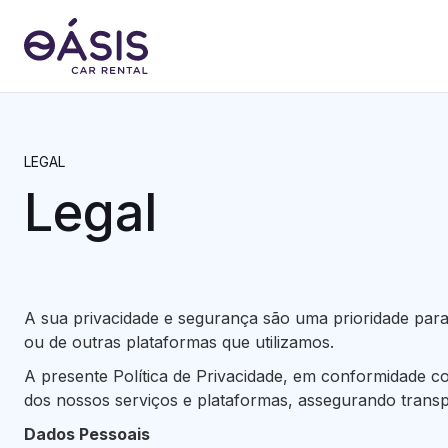
LEGAL
Legal
A sua privacidade e segurança são uma prioridade pa
ou de outras plataformas que utilizamos.
A presente Política de Privacidade, em conformidade c
dos nossos serviços e plataformas, assegurando transp
Dados Pessoais