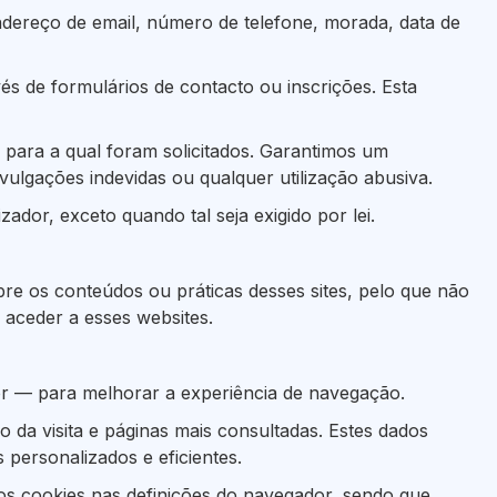
dereço de email, número de telefone, morada, data de
s de formulários de contacto ou inscrições. Esta
 para a qual foram solicitados. Garantimos um
ulgações indevidas ou qualquer utilização abusiva.
dor, exceto quando tal seja exigido por lei.
bre os conteúdos ou práticas desses sites, pelo que não
 aceder a esses websites.
dor — para melhorar a experiência de navegação.
da visita e páginas mais consultadas. Estes dados
personalizados e eficientes.
 os cookies nas definições do navegador, sendo que,