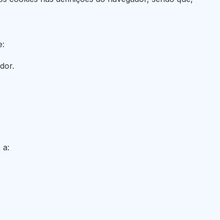
e:
dor.
 a: