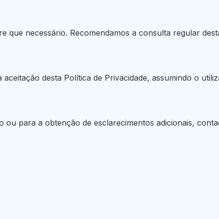
mpre que necessário. Recomendamos a consulta regular des
 a aceitação desta Política de Privacidade, assumindo o ut
o ou para a obtenção de esclarecimentos adicionais, conta