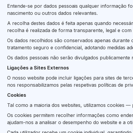
Entende-se por dados pessoais qualquer informação for
nascimento ou outros dados relevantes.
A recolha destes dados é feita apenas quando necessári
recolha é realizada de forma transparente, legal e com 
Os dados recolhidos são conservados apenas durante o 
tratamento seguro e confidencial, adotando medidas ade
Os dados pessoais não serão divulgados publicamente ne
Ligações a Sites Externos
O nosso website pode incluir ligações para sites de te
nos responsabilizamos pelas respetivas políticas de p
Cookies
Tal como a maioria dos websites, utilizamos cookies —
Os cookies permitem recolher informações como endereç
ajudam-nos a analisar o desempenho do website e a oti
Cada utilizador recebe um cookie individual, garantind