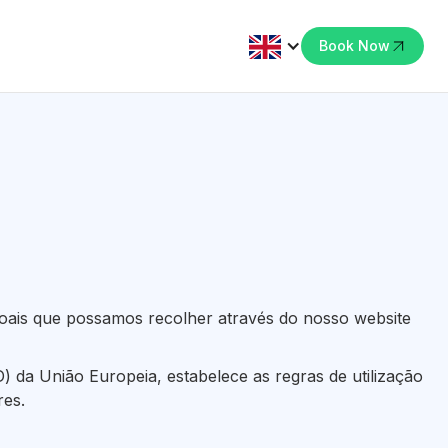
Book Now
oais que possamos recolher através do nosso website
da União Europeia, estabelece as regras de utilização
res.