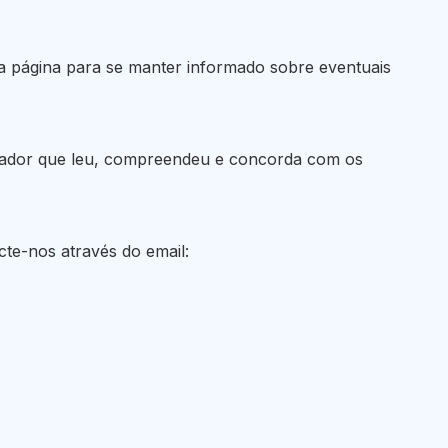
ta página para se manter informado sobre eventuais
ilizador que leu, compreendeu e concorda com os
cte-nos através do email: